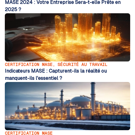
MASE 2024 : Votre Entreprise Sera-t-elle Prête en
2025 ?
CERTIFICATION MASE
,
SÉCURITÉ AU TRAVAIL
Indicateurs MASE : Capturent-ils la réalité ou
manquent-ils l'essentiel ?
CERTIFICATION MASE