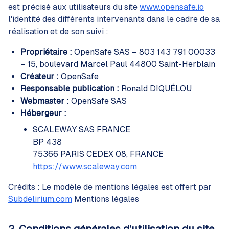
est précisé aux utilisateurs du site
www.opensafe.io
l'identité des différents intervenants dans le cadre de sa
réalisation et de son suivi :
Propriétaire :
OpenSafe SAS – 803 143 791 00033
– 15, boulevard Marcel Paul 44800 Saint-Herblain
Créateur :
OpenSafe
Responsable publication :
Ronald DIQUÉLOU
Webmaster :
OpenSafe SAS
Hébergeur :
SCALEWAY SAS FRANCE
BP 438
75366 PARIS CEDEX 08, FRANCE
https://www.scaleway.com
Crédits : Le modèle de mentions légales est offert par
Subdelirium.com
Mentions légales