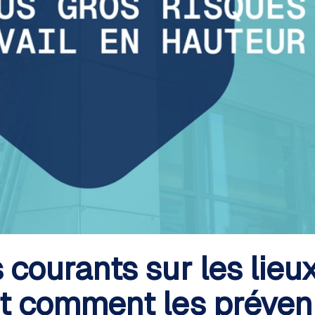
 courants sur les lieu
et comment les préveni