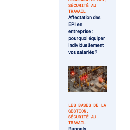
SÉCURITÉ AU
TRAVAIL
Affectation des
EPI en
entreprise :
pourquoi équiper
individuellement
vos salariés ?
LES BASES DE LA
GESTION
,
SÉCURITÉ AU
TRAVAIL
Rappels