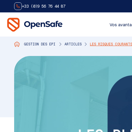
+33 (0)9 56 76 44 87
Vos avant
GESTION DES EPI
ARTICLES
LES RISQUES COURANT