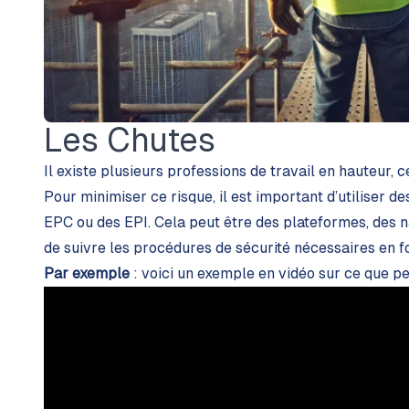
Les Chutes
Il existe plusieurs professions de travail en hauteur, 
Pour minimiser ce risque, il est important d’utiliser 
EPC ou des EPI. Cela peut être des plateformes, des 
de suivre les procédures de sécurité nécessaires en fo
Par exemple
: voici un exemple en vidéo sur ce que p