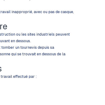
e travail inapproprié, avec ou pas de casque,
re
struction ou les sites industriels peuvent
ouvant en dessous.
t tomber un tournevis depuis sa
sonne qui se trouvait en dessous de la
s
travail effectué par :