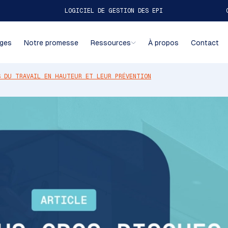
LOGICIEL DE GESTION DES EPI
ages
Notre promesse
Ressources
À propos
Contact
S DU TRAVAIL EN HAUTEUR ET LEUR PRÉVENTION