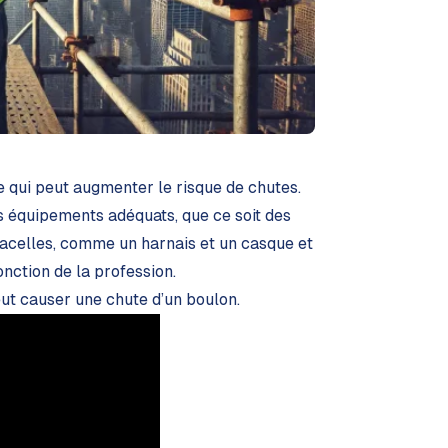
ce qui peut augmenter le risque de chutes.
des équipements adéquats, que ce soit des
nacelles, comme un harnais et un casque et
nction de la profession.
eut causer une chute d’un boulon.