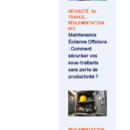
SÉCURITÉ AU
TRAVAIL
,
RÉGLEMENTATION
,
EPI
Maintenance
Éolienne Offshore
: Comment
sécuriser vos
sous-traitants
sans perte de
productivité ?
RÉGLEMENTATION
,